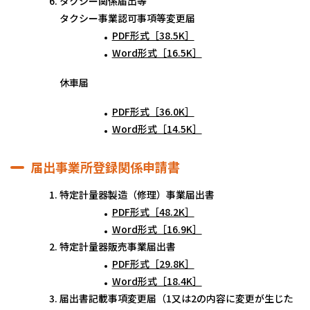
タクシー関係届出等
タクシー事業認可事項等変更届
PDF形式［38.5K］
Word形式［16.5K］
休車届
PDF形式［36.0K］
Word形式［14.5K］
届出事業所登録関係申請書
特定計量器製造（修理）事業届出書
PDF形式［48.2K］
Word形式［16.9K］
特定計量器販売事業届出書
PDF形式［29.8K］
Word形式［18.4K］
届出書記載事項変更届（1又は2の内容に変更が生じた