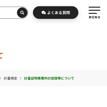
よくある
質問
MENU
て
計量検定
計量証明事業所の登録等について