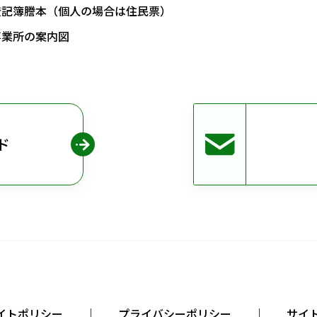
登記簿謄本（個人の場合は住民票）
事業所の案内図
ド
イトポリシー
プライバシーポリシー
サイ