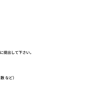
県に提出して下さい。
数 など）