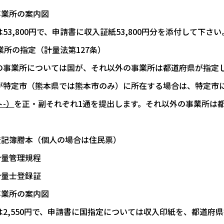
事業所の案内図
53,800円で、申請書に収入証紙53,800円分を添付して下さい
業所の指定（計量法第127条）
の事業所については国が、それ以外の事業所は都道府県が指定
が特定市（熊本県では熊本市のみ）に所在する場合は、特定市
-）
を正・副それぞれ1通を提出します。それ以外の事業所は
登記簿謄本（個人の場合は住民票）
計量管理規程
計量士登録証
事業所の案内図
は2,550円で、申請書に国指定については収入印紙を、都道府