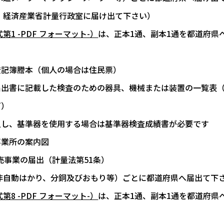
、経済産業省計量行政室に届け出て下さい）
第1 -PDF フォーマット-）
は、正本1通、副本1通を都道府県
登記簿謄本（個人の場合は住民票）
届出書に記載した検査のための器具、機械または装置の一覧表（
ど）
但し、基準器を使用する場合は基準器検査成績書が必要です
事業所の案内図
売事業の届出（計量法第51条）
非自動はかり、分銅及びおもり等）ごとに都道府県へ届出て下
第8 -PDF フォーマット-）
は、正本1通、副本1通を都道府県