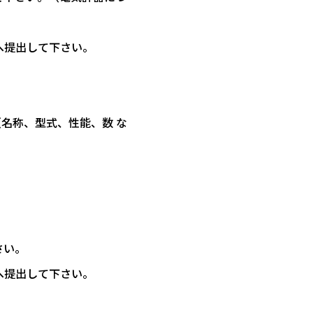
へ提出して下さい。
名称、型式、性能、数 な
さい。
へ提出して下さい。