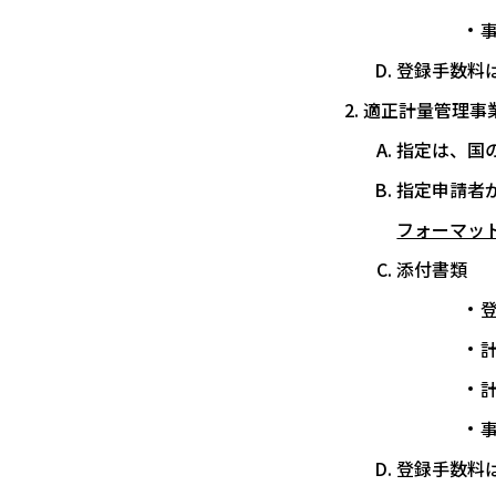
登録手数料は
適正計量管理事
指定は、国
指定申請者
フォーマット
添付書類
登録手数料