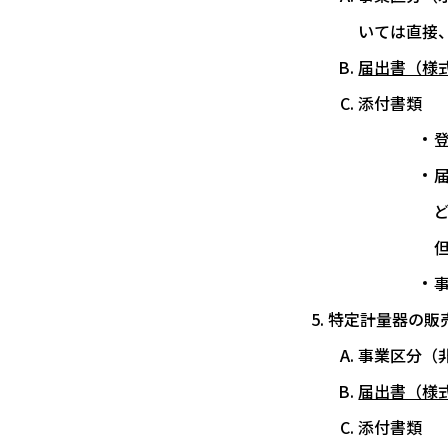
いては直接
届出書（様式
添付書類
特定計量器の販
事業区分（
届出書（様式
添付書類