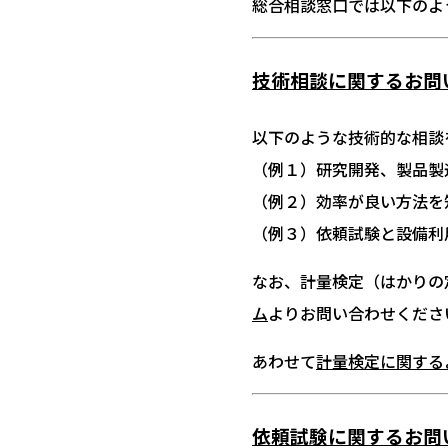
総合相談窓口では以下のよ
技術相談に関するお問
以下のような技術的な相談
（例１）研究開発、製品製
（例２）効率が良い方法を
（例３）依頼試験と設備利
なお、計量検定（はかりの
ム
よりお問い合わせくださ
あわせて
計量検定に関する
依頼試験に関するお問