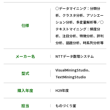
○データマイニング：分類分
析、クラスタ分析、アソシエー
ション分析、多変量解析等／○
仕様
テキストマイニング：頻度分
析、注目分析、特徴分析、評判
分析、話題分析、時系列分析等
メーカー名
NTTデータ数理システム
VisualMiningStudio、
型式
TextMiningStudio
購入年度
H29年度
担当
ものづくり室