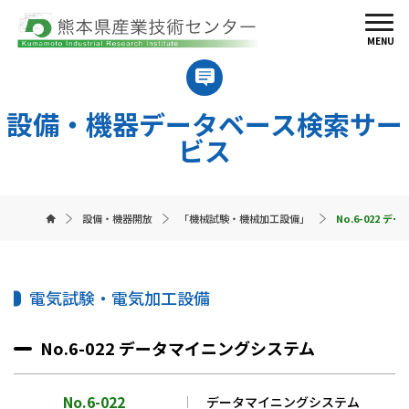
MENU
設備・機器データベース検索サー
ビス
設備・機器開放
「機械試験・機械加工設備」
No.6-022 
電気試験・電気加工設備
No.6-022 データマイニングシステム
No.6-022
データマイニングシステム