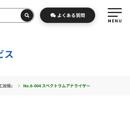
よくある
質問
MENU
ビス
工設備」
No.6-004 スペクトラムアナライザー