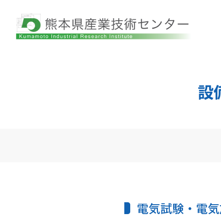
設
電気試験・電気