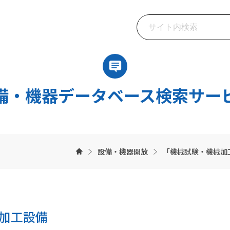
備・機器データベース検索サー
設備・機器開放
「機械試験・機械加
加工設備