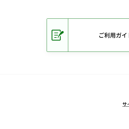
ご利用ガイ
サ