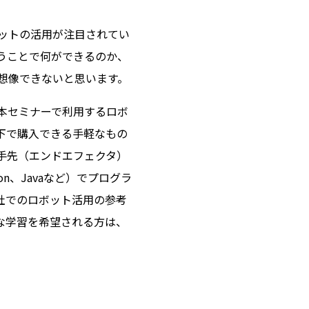
ットの活用が注目されてい
うことで何ができるのか、
想像できないと思います。
本セミナーで利用するロボ
以下で購入できる手軽なもの
手先（エンドエフェクタ）
n、Javaなど）でプログラ
社でのロボット活用の参考
な学習を希望される方は、