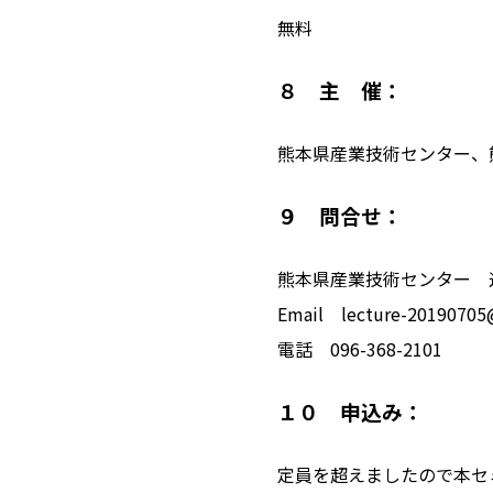
無料
８ 主 催：
熊本県産業技術センター、
９ 問合せ：
熊本県産業技術センター 
Email lecture-20190705
電話 096-368-2101
１０ 申込み：
定員を超えましたので本セ