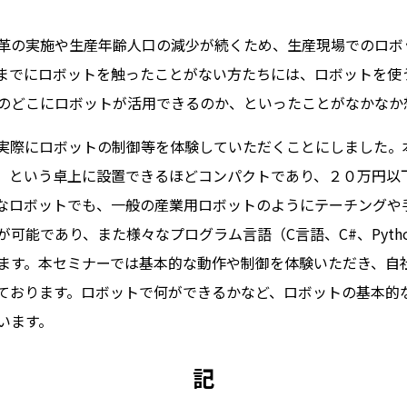
の実施や生産年齢人口の減少が続くため、生産現場でのロボ
までにロボットを触ったことがない方たちには、ロボットを使
のどこにロボットが活用できるのか、といったことがなかなか
際にロボットの制御等を体験していただくことにしました。
icain」という卓上に設置できるほどコンパクトであり、２０万円
なロボットでも、一般の産業用ロボットのようにテーチングや
可能であり、また様々なプログラム言語（C言語、C#、Pytho
ます。本セミナーでは基本的な動作や制御を体験いただき、自
ております。ロボットで何ができるかなど、ロボットの基本的
います。
記