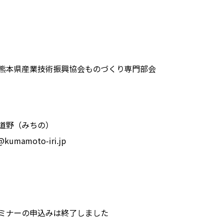
熊本県産業技術振興協会ものづくり専門部会
道野（みちの）
@kumamoto-iri.jp
ミナーの申込みは終了しました