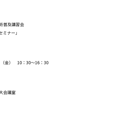
術普及講習会
セミナー」
（金） 10：30〜16：30
大会議室