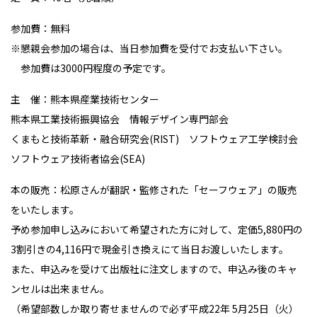
参加費：無料
※懇親会参加の場合は、当日参加費を受付でお支払い下さい。
参加費は3000円程度の予定です。
主 催：熊本県産業技術センター
熊本県工業技術振興協会 情報デザイン専門部会
くまもと技術革新・融合研究会(RIST) ソフトウェア工学検討会
ソフトウェア技術者協会(SEA)
本の販売：松原さんが翻訳・監修された「セーフウェア」の販売
をいたします。
予め参加申し込みにおいて希望された方に対して、定価5,880円の
3割引きの4,116円で現金引き換えにて当日お渡しいたします。
また、申込みを受けて出版社に注文しますので、申込み後のキャ
ンセルは出来ません。
（希望部数しか取り寄せませんので必ず平成22年 5月25日（火）